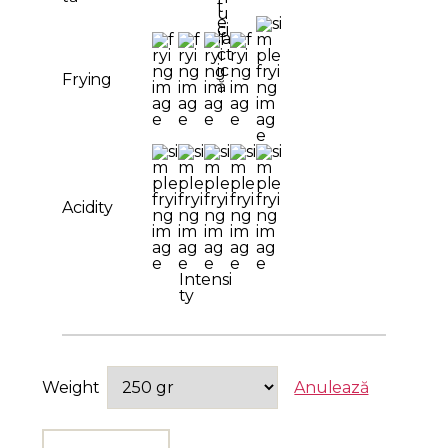
Frying
Acidity
Intensi
ty
Weight
Anulează
Cantitate