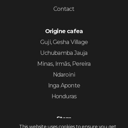
Contact
Origine cafea
Guji, Gesha Village
Uchubamba Jauja
Minas, Irmãs, Pereira
Ndaroini
Inga Aponte
Honduras
Stem
This website uses cookies to ensure you get